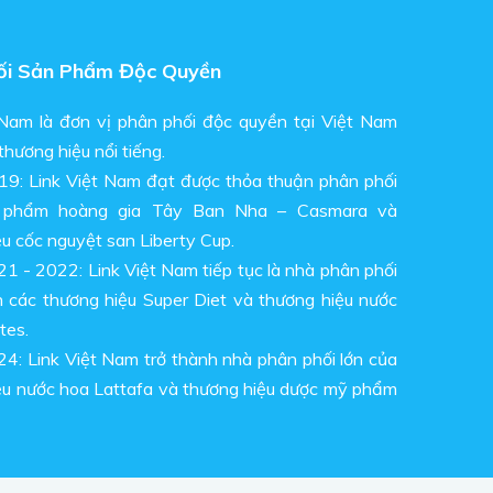
ối Sản Phẩm Độc Quyền
 Nam là đơn vị phân phối độc quyền tại Việt Nam
thương hiệu nổi tiếng.
9: Link Việt Nam đạt được thỏa thuận phân phối
 phẩm hoàng gia Tây Ban Nha – Casmara và
u cốc nguyệt san Liberty Cup.
1 - 2022: Link Việt Nam tiếp tục là nhà phân phối
 các thương hiệu Super Diet và thương hiệu nước
tes.
4: Link Việt Nam trở thành nhà phân phối lớn của
ệu nước hoa Lattafa và thương hiệu dược mỹ phẩm