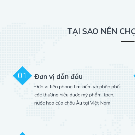
TẠI SAO NÊN CH
01
Đơn vị dẫn đầu
Đơn vị tiên phong tìm kiếm và phân phối
các thương hiệu dược mỹ phẩm, tpcn,
nước hoa của châu Âu tại Việt Nam