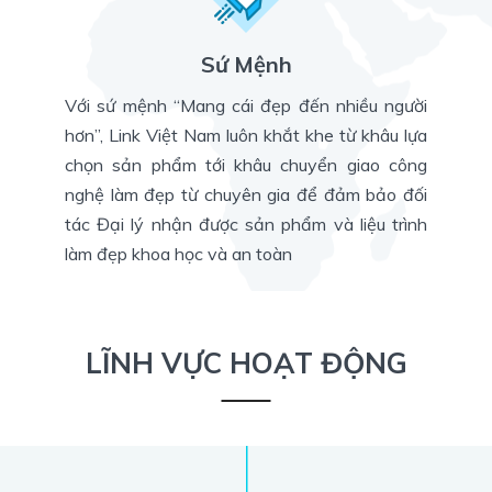
Sứ Mệnh
Với sứ mệnh “Mang cái đẹp đến nhiều người
hơn”, Link Việt Nam luôn khắt khe từ khâu lựa
chọn sản phẩm tới khâu chuyển giao công
nghệ làm đẹp từ chuyên gia để đảm bảo đối
tác Đại lý nhận được sản phẩm và liệu trình
làm đẹp khoa học và an toàn
LĨNH VỰC HOẠT ĐỘNG