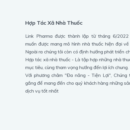
Hợp Tác Xã Nhà Thuốc
Link Pharma được thành lập từ tháng 6/2022
muốn được mang mô hình nhà thuốc hiện đại về
Ngoài ra chúng tôi còn có định hướng phát triển c
Hợp tác xã nhà thuốc - Là tập hợp những nhà thu
mục tiêu, cùng tham vọng hướng đến lợi ích chung.
Với phương châm "Đa năng - Tiện Lợi", Chúng t
gắng để mang đến cho quý khách hàng những s
dịch vụ tốt nhất