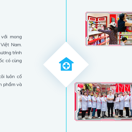
 với mong
 Việt Nam.
hương trình
ốc có cùng
ôi luôn cố
ản phẩm và