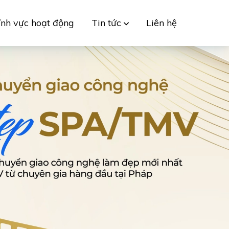
ĩnh vực hoạt động
Tin tức
Liên hệ