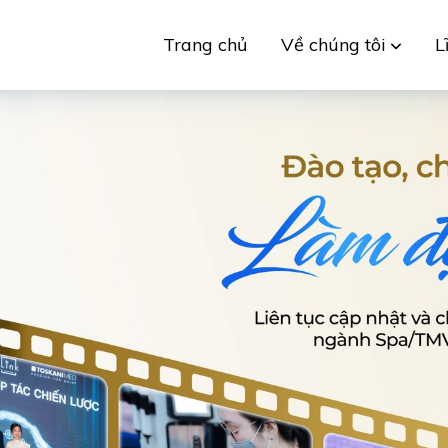
Trang chủ
Về chúng tôi
L