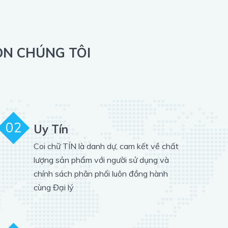
ỌN CHÚNG TÔI
02
Uy Tín
Coi chữ TÍN là danh dự, cam kết về chất
lượng sản phẩm với người sử dụng và
chính sách phân phối luôn đồng hành
cùng Đại lý