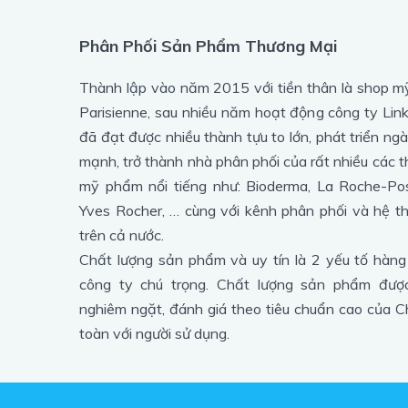
Phân Phối Sản Phẩm Thương Mại
Thành lập vào năm 2015 với tiền thân là shop 
Parisienne, sau nhiều năm hoạt động công ty Lin
đã đạt được nhiều thành tựu to lớn, phát triển ng
mạnh, trở thành nhà phân phối của rất nhiều các 
mỹ phẩm nổi tiếng như: Bioderma, La Roche-Pos
Yves Rocher, … cùng với kênh phân phối và hệ th
trên cả nước.
Chất lượng sản phẩm và uy tín là 2 yếu tố hàn
công ty chú trọng. Chất lượng sản phẩm được
nghiêm ngặt, đánh giá theo tiêu chuẩn cao của C
toàn với người sử dụng.